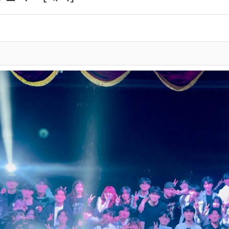
Q&A
홍보동영상
취업 및 공모전 정보
동문소개
재학생 활동
학생회
정기공연